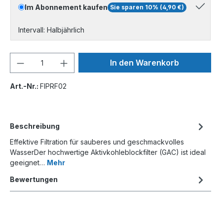
Im Abonnement kaufen
Sie sparen 10% (4,90 €)
Intervall: Halbjährlich
In den Warenkorb
Art.-Nr.:
FIPRF02
Beschreibung
Effektive Filtration für sauberes und geschmackvolles
WasserDer hochwertige Aktivkohleblockfilter (GAC) ist ideal
geeignet…
Mehr
Bewertungen