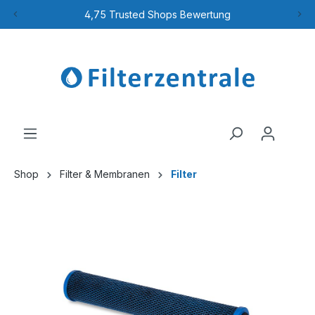
4,75 Trusted Shops Bewertung
Shop
Filter & Membranen
Filter