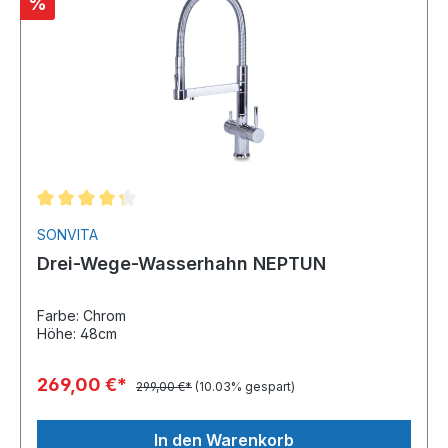
%
SONVITA
Drei-Wege-Wasserhahn NEPTUN
Farbe: Chrom
Höhe: 48cm
269,00 €*
299,00 €*
(10.03% gespart)
In den Warenkorb