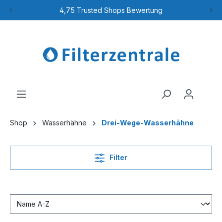
4,75 Trusted Shops Bewertung
Shop
Wasserhähne
Drei-Wege-Wasserhähne
Filter