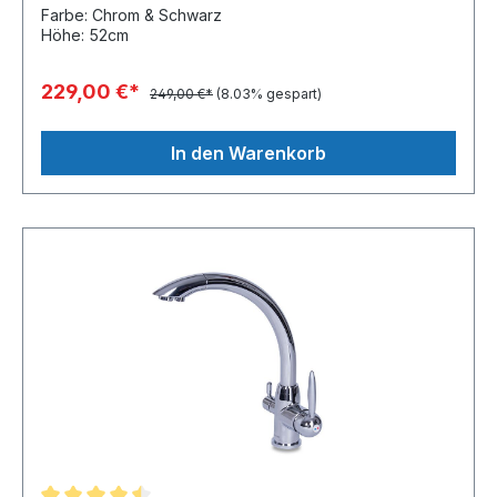
Farbe: Chrom & Schwarz
Höhe: 52cm
229,00 €*
249,00 €*
(8.03% gespart)
In den Warenkorb