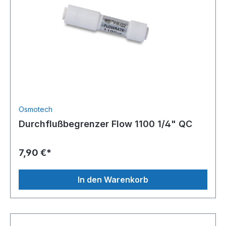
Osmotech
Durchflußbegrenzer Flow 1100 1/4" QC
7,90 €*
In den Warenkorb