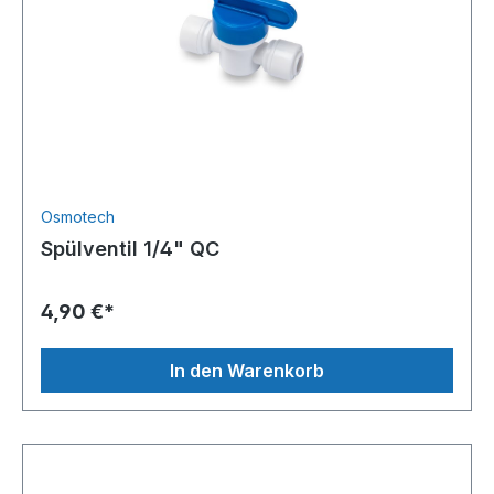
Osmotech
Spülventil 1/4" QC
4,90 €*
In den Warenkorb