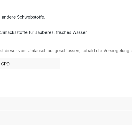
nd andere Schwebstoffe.
hmacksstoffe für sauberes, frisches Wasser.
 ist dieser vom Umtausch ausgeschlossen, sobald die Versiegelung 
0 GPD