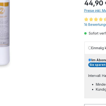
44,90 
Preise inkl. 
16 Bewertung
Sofort verf
Einmalig 
Im Abon
Sie sparen
Intervall: H
Mindes
Kündig