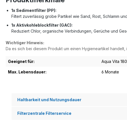
1x Sedimentfilter (PP):
Filtert zuverlässig grobe Partikel wie Sand, Rost, Schlamm u
1x Aktivkohleblockfilter (GAC):
Reduziert Chlor, organische Verbindungen, Gerüche und Gesc
Wichtiger Hinweis:
Da es sich bei diesem Produkt um einen Hygieneartikel handelt,
Geeignet für:
Aqua Vita 18
Max. Lebensdauer:
6 Monate
Haltbarkeit und Nutzungsdauer
Filterzentrale Filterservice