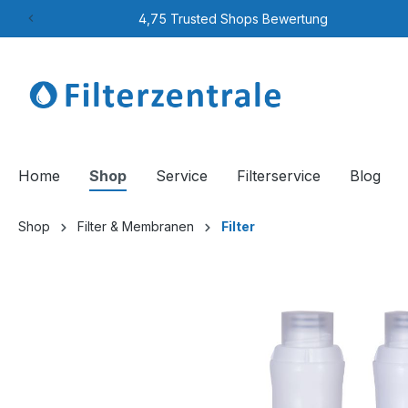
4,75 Trusted Shops Bewertung
Home
Shop
Service
Filterservice
Blog
Shop
Filter & Membranen
Filter