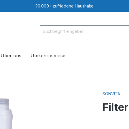
90.000+ zufriedene Haushalte
Über uns
Umkehrosmose
SONVITA
Filte