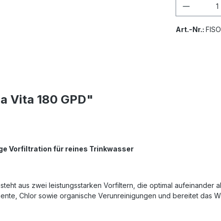
Art.-Nr.:
FIS
ua Vita 180 GPD"
ge Vorfiltration für reines Trinkwasser
eht aus zwei leistungsstarken Vorfiltern, die optimal aufeinander 
mente, Chlor sowie organische Verunreinigungen und bereitet das Was