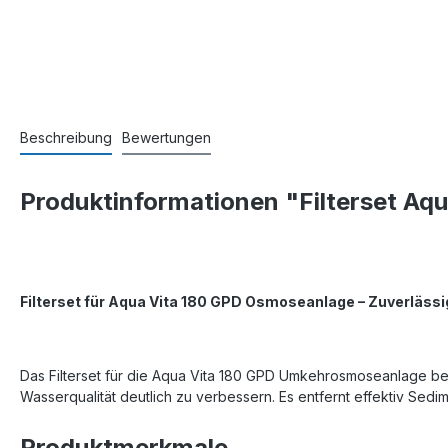
Beschreibung
Bewertungen
Produktinformationen "Filterset Aq
Filterset für Aqua Vita 180 GPD Osmoseanlage
– Zuverl
ässi
Das Filterset für die Aqua Vita 180 GPD Umkehrosmoseanlage best
Wasserqualität deutlich zu verbessern. Es entfernt effektiv Sedi
Produktmerkmale