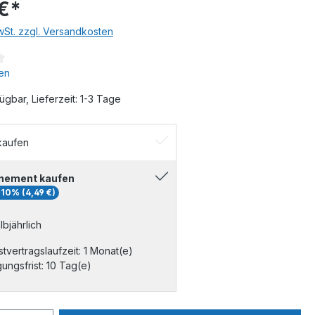
€*
MwSt. zzgl. Versandkosten
en
ügbar, Lieferzeit: 1-3 Tage
kaufen
nement kaufen
 10% (4,49 €)
albjährlich
tvertragslaufzeit: 1 Monat(e)
ungsfrist: 10 Tag(e)