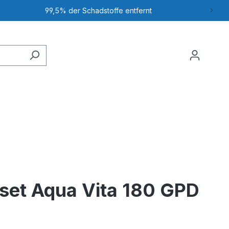
99,5% der Schadstoffe entfernt
rset Aqua Vita 180 GPD