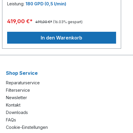
Leistung:
180 GPD (0,5 l/min)
419,00 €*
499,00 €*
(16.03% gespart)
In den Warenkorb
Shop Service
Reparaturservice
Filterservice
Newsletter
Kontakt
Downloads
FAQs
Cookie-Einstellungen