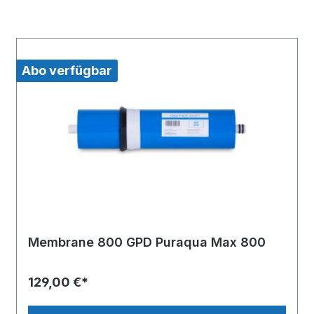
Abo verfügbar
Membrane 800 GPD Puraqua Max 800
129,00 €*