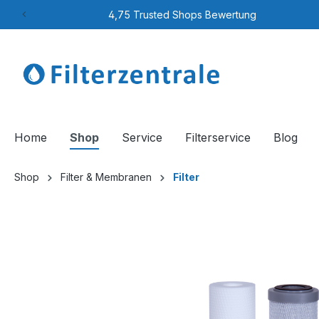
4,75 Trusted Shops Bewertung
Home
Shop
Service
Filterservice
Blog
Shop
Filter & Membranen
Filter