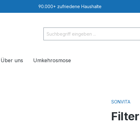
90.000+ zufriedene Haushalte
Über uns
Umkehrosmose
SONVITA
Filt