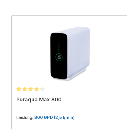
Puraqua Max 800
Leistung:
800 GPD (2,5 l/min)