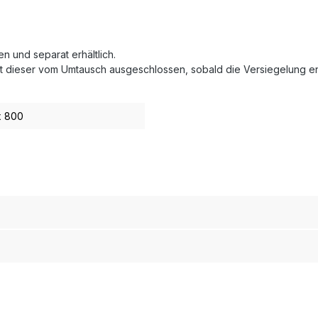
en und separat erhältlich.
ist dieser vom Umtausch ausgeschlossen, sobald die Versiegelung en
x 800