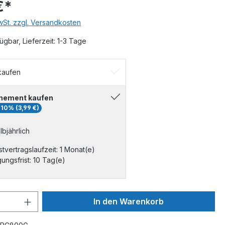
€*
MwSt. zzgl. Versandkosten
ügbar, Lieferzeit: 1-3 Tage
kaufen
nement kaufen
 10% (3,99 €)
albjährlich
tvertragslaufzeit: 1 Monat(e)
ungsfrist: 10 Tag(e)
In den Warenkorb