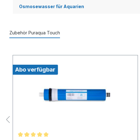
Osmosewasser für Aquarien
Zubehör Puraqua Touch
Abo verfügbar