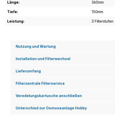
Länge:
360mm
Tiefe:
150mm
Leistung:
3 Filterstufen
Nutzung und Wartung
Installation und Filterwechsel
Lieferumfang
Filterzentrale Filterservice
Veredelungskartusche anschließen
Unterschied zur Osmoseanlage Hobby