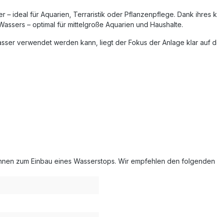
er – ideal für Aquarien, Terraristik oder Pflanzenpflege. Dank ihr
assers – optimal für mittelgroße Aquarien und Haushalte.
ser verwendet werden kann, liegt der Fokus der Anlage klar auf d
nen zum Einbau eines Wasserstops. Wir empfehlen den folgenden A