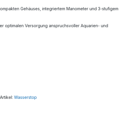
es kompakten Gehäuses, integriertem Manometer und 3-stufigem
er optimalen Versorgung anspruchsvoller Aquarien- und
rtikel:
Wasserstop