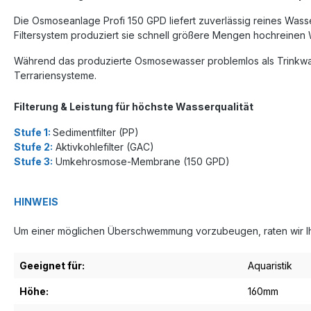
Die Osmoseanlage Profi 150 GPD liefert zuverlässig reines Wass
Filtersystem produziert sie schnell größere Mengen hochreinen W
Während das produzierte Osmosewasser problemlos als Trinkwas
Terrariensysteme.
Filterung & Leistung für höchste Wasserqualität
Stufe 1:
Sedimentfilter (PP)
Stufe 2:
Aktivkohlefilter (GAC)
Stufe 3:
Umkehrosmose-Membrane (150 GPD)
HINWEIS
Um einer möglichen Überschwemmung vorzubeugen, raten wir Ih
Geeignet für:
Aquaristik
Höhe:
160mm