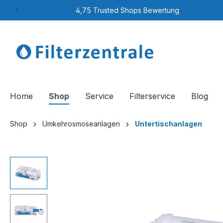
4,75 Trusted Shops Bewertung
Home
Shop
Service
Filterservice
Blog
Shop
Umkehrosmoseanlagen
Untertischanlagen