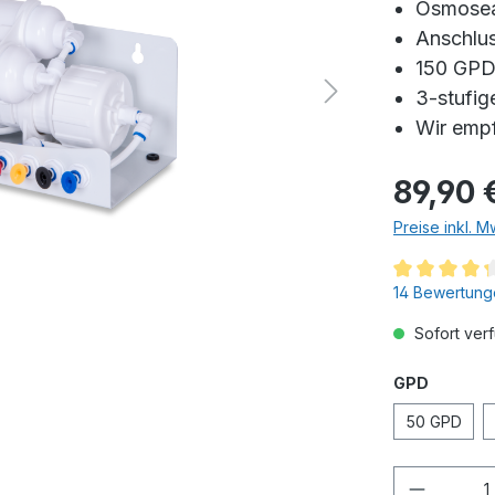
Osmosea
Anschlu
150 GPD 
3-stufig
Wir emp
89,90 
Preise inkl. 
14 Bewertung
Sofort verf
GPD
50 GPD