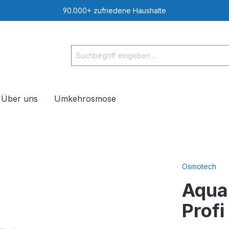
90.000+ zufriedene Haushalte
Über uns
Umkehrosmose
Osmotech
Aqua
Prof