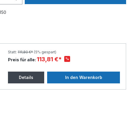
150
Statt:
119,80 €*
(5% gespart)
113,81 €*
%
Preis für alle:
Details
In den Warenkorb