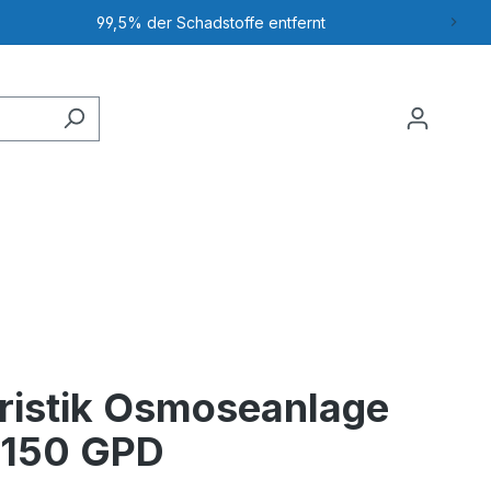
99,5% der Schadstoffe entfernt
ristik Osmoseanlage
i 150 GPD