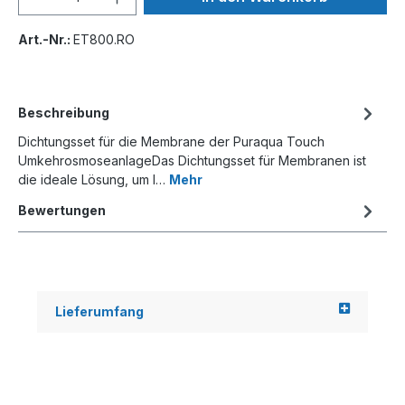
Art.-Nr.:
ET800.RO
Beschreibung
Dichtungsset für die Membrane der Puraqua Touch
UmkehrosmoseanlageDas Dichtungsset für Membranen ist
die ideale Lösung, um I…
Mehr
Bewertungen
Lieferumfang