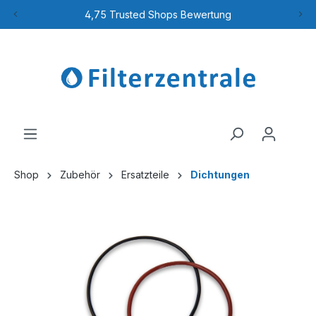
4,75 Trusted Shops Bewertung
Shop
Zubehör
Ersatzteile
Dichtungen