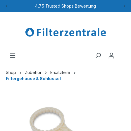
4,75 Trusted Shops Bewertung
Shop
Zubehör
Ersatzteile
Filtergehäuse & Schlüssel