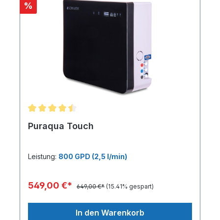
%
Puraqua Touch
Leistung:
800 GPD (2,5 l/min)
549,00 €*
649,00 €*
(15.41% gespart)
In den Warenkorb