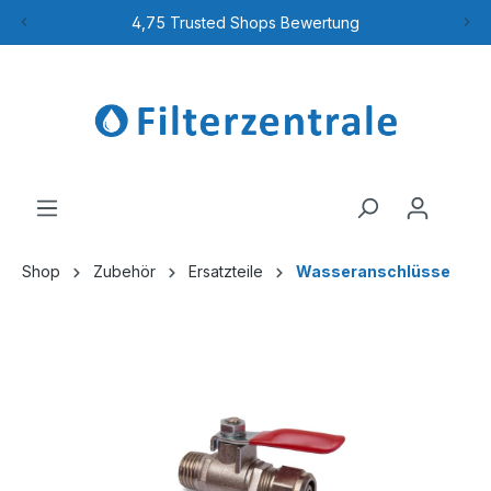
4,75 Trusted Shops Bewertung
Shop
Zubehör
Ersatzteile
Wasseranschlüsse