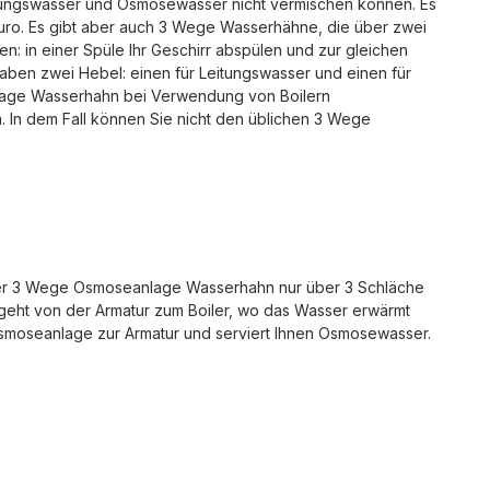
itungswasser und Osmosewasser nicht vermischen können. Es
ro. Es gibt aber auch 3 Wege Wasserhähne, die über zwei
 in einer Spüle Ihr Geschirr abspülen und zur gleichen
ben zwei Hebel: einen für Leitungswasser und einen für
lage Wasserhahn bei Verwendung von Boilern
. In dem Fall können Sie nicht den üblichen 3 Wege
her 3 Wege Osmoseanlage Wasserhahn nur über 3 Schläche
h geht von der Armatur zum Boiler, wo das Wasser erwärmt
 Osmoseanlage zur Armatur und serviert Ihnen Osmosewasser.