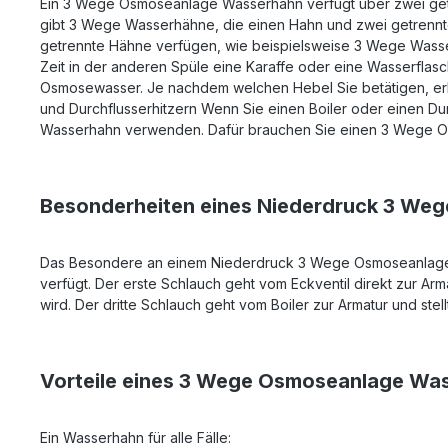
Ein 3 Wege Osmoseanlage Wasserhahn verfügt über zwei getr
gibt 3 Wege Wasserhähne, die einen Hahn und zwei getrenn
getrennte Hähne verfügen, wie beispielsweise 3 Wege Wasser
Zeit in der anderen Spüle eine Karaffe oder eine Wasserfl
Osmosewasser. Je nachdem welchen Hebel Sie betätigen, e
und Durchflusserhitzern Wenn Sie einen Boiler oder einen Dur
Wasserhahn verwenden. Dafür brauchen Sie einen 3 Wege O
Besonderheiten eines Niederdruck 3 W
Das Besondere an einem Niederdruck 3 Wege Osmoseanlage 
verfügt. Der erste Schlauch geht vom Eckventil direkt zur Ar
wird. Der dritte Schlauch geht vom Boiler zur Armatur und st
Vorteile eines 3 Wege Osmoseanlage Wa
Ein Wasserhahn für alle Fälle: