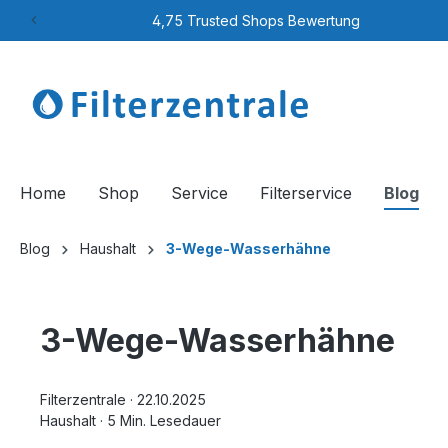
4,75 Trusted Shops Bewertung
Home
Shop
Service
Filterservice
Blog
Blog
Haushalt
3-Wege-Wasserhähne
3-Wege-Wasserhähne
Filterzentrale
·
22.10.2025
Haushalt
·
5 Min. Lesedauer