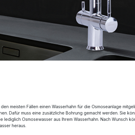
den meisten Fällen einen Wasserhahn für die Osmoseanlage mitgelie
önnen. Dafür muss eine zusätzliche Bohrung gemacht werden. Sie 
n Sie lediglich Osmosewasser aus Ihrem Wasserhahn. Nach Wunsch k
asser heraus.