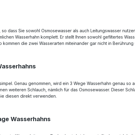
n, so dass Sie sowohl Osmosewasser als auch Leitungswasser nutz
chen Wasserhahn komplett. Er stellt Ihnen sowohl gefiltertes Wass
So kommen die zwei Wasserarten miteinander gar nicht in Berührung
Wasserhahns
simpel. Genau genommen, wird ein 3 Wege Wasserhahn genau so an
inen weiteren Schlauch, nämlich für das Osmosewasser. Dieser Sch
ie diesen direkt verwenden.
lage Wasserhahns