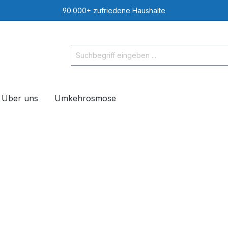
90.000+ zufriedene Haushalte
Über uns
Umkehrosmose