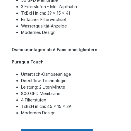
50 GPD Membrane
3 Filterstufen - Inkl. Zapfhahn
TxBxH in cm: 39 x 15 x 41
Einfacher Filterwechsel
Wasserqualität-Anzeige
Modernes Design
Osmoseanlagen ab 6 Familienmitgliedern:
Puraqua Touch
Untertisch-Osmoseanlage
Directflow-Technologie
Leistung: 2 Liter/Minute
800 GPD Membrane
4 Filterstufen
TxBxH in cm: 45 x 15 x 39
Modernes Design