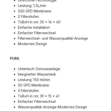
Directflow-Technologie
Leistung: 1,5L/min
500 GPD Membrane
2 Filterstufen
TxBxH in cm: 35 x 14 x 40
Einfache Installation
Einfacher Filterwechsel
Filterwechsel- und Wasserqualität-Anzeige
Modernes Design
PURA
Untertisch-Osmoseanlage
Integrierter Wassertank
Leistung: 150 ml/min
50 GPD Membrane
3 Filterstufen
TxBxH in cm: 39 x 15 x 41
Einfacher Filterwechsel
Wasserqualität-Anzeige Modernes Design