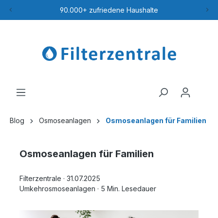
90.000+ zufriedene Haushalte
Blog
Osmoseanlagen
Osmoseanlagen für Familien
Osmoseanlagen für Familien
Filterzentrale
·
31.07.2025
Umkehrosmoseanlagen
·
5 Min. Lesedauer