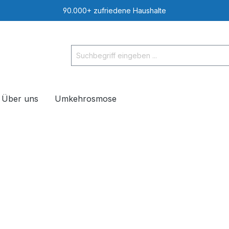
90.000+ zufriedene Haushalte
Über uns
Umkehrosmose