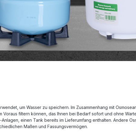
verwendet, um Wasser zu speichern. Im Zusammenhang mit Osmosean
r im Voraus filtern können, das Ihnen bei Bedarf sofort und ohne Wa
-Anlagen, einen Tank bereits im Lieferumfang enthalten. Andere O
rschiedlichen Maßen und Fassungsvermögen.