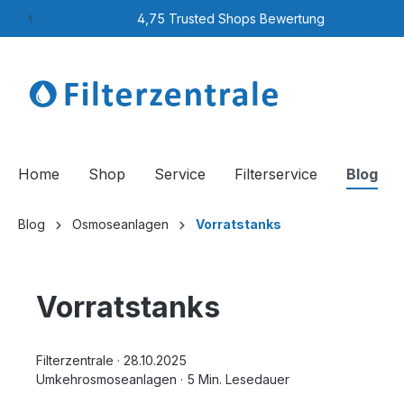
4,75 Trusted Shops Bewertung
Home
Shop
Service
Filterservice
Blog
Blog
Osmoseanlagen
Vorratstanks
Vorratstanks
Filterzentrale
·
28.10.2025
Umkehrosmoseanlagen
·
5 Min. Lesedauer