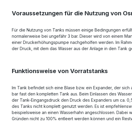
Voraussetzungen für die Nutzung von O
Für die Nutzung von Tanks müssen einige Bedingungen erfüll
normalerweise bei ungefähr 3 bar. Dieser wird von einem Man
einer Druckerhöhungspumpe nachgeholfen werden. Im Rahme des
der Druck, mit dem das Wasser aus der Anlage in den Tank g
Funktionsweise von Vorratstanks
Im Tank befindet sich eine Blase bzw. ein Expander, der sic
bar fast den kompletten Tank aus. Beim Einlassen des Wasse
der Tank-Eingangsdruck den Druck des Expanders um ca. 0,5 b
des Tanks nicht komplett genutzt werden. Es ist empfehlensw
beispielsweise an einen Wasserhahn angeschlossen. Dabei w
Gründen nicht zu 100% entleert werden können und ein Restw