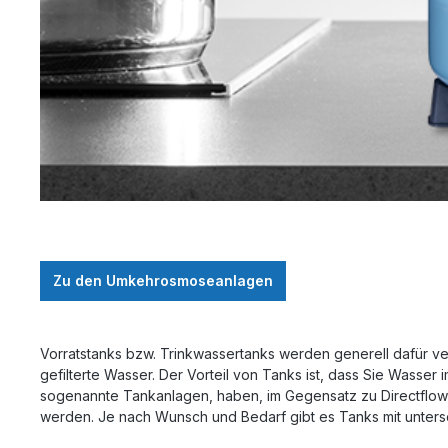
Zu den Umkehrosmoseanlagen
Vorratstanks bzw. Trinkwassertanks werden generell dafür 
gefilterte Wasser. Der Vorteil von Tanks ist, dass Sie Wasse
sogenannte Tankanlagen, haben, im Gegensatz zu Directflow
werden. Je nach Wunsch und Bedarf gibt es Tanks mit unte