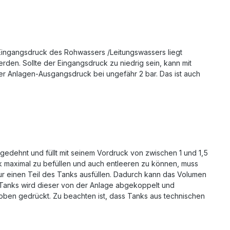
 Eingangsdruck des Rohwassers /Leitungswassers liegt
den. Sollte der Eingangsdruck zu niedrig sein, kann mit
er Anlagen-Ausgangsdruck bei ungefähr 2 bar. Das ist auch
gedehnt und füllt mit seinem Vordruck von zwischen 1 und 1,5
k maximal zu befüllen und auch entleeren zu können, muss
ur einen Teil des Tanks ausfüllen. Dadurch kann das Volumen
s Tanks wird dieser von der Anlage abgekoppelt und
en gedrückt. Zu beachten ist, dass Tanks aus technischen