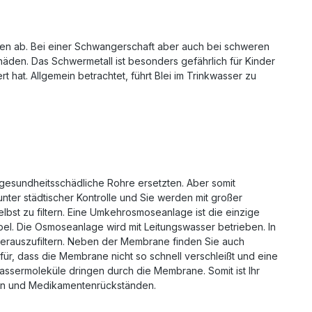
ochen ab. Bei einer Schwangerschaft aber auch bei schweren
häden. Das Schwermetall ist besonders gefährlich für Kinder
 hat. Allgemein betrachtet, führt Blei im Trinkwasser zu
 gesundheitsschädliche Rohre ersetzten. Aber somit
nter städtischer Kontrolle und Sie werden mit großer
elbst zu filtern. Eine Umkehrosmoseanlage ist die einzige
mpel. Die Osmoseanlage wird mit Leitungswasser betrieben. In
 herauszufiltern. Neben der Membrane finden Sie auch
afür, dass die Membrane nicht so schnell verschleißt und eine
assermoleküle dringen durch die Membrane. Somit ist Ihr
iren und Medikamentenrückständen.