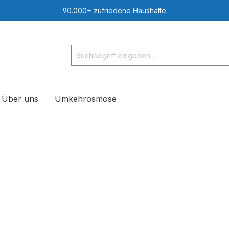
90.000+ zufriedene Haushalte
Über uns
Umkehrosmose