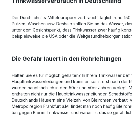
Trinkwasserverbrauch in Deutschland
Der Durchschnitts-Mitteleuropäer verbraucht täglich rund 150 
Putzen, Waschen usw. Deshalb sollten Sie an das Wasser, da
unter dem Gesichtspunkt, dass Trinkwasser zwar häufig kontrol
beispielsweise die USA oder die Weltgesundheitsorganisation 
Die Gefahr lauert in den Rohrleitungen
Hätten Sie es für möglich gehalten? In Ihrem Trinkwasser bef
Haupttrinkwasserleitungen und kommen somit erst nach der R
wurden hauptsächlich in den 50er und 60er Jahren verlegt. M
enthalten nicht nur die Haupttrinkwasserleitungen Schadstof
Deutschlands Häusern eine Vielzahl von Bleirohren verbaut. V
Metropolregion Frankfurt a.M. findet man noch häufig Bleirohr
tun gegen Blei im Trinkwasser und warum ist das so gefährlic