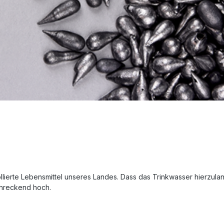
ierte Lebensmittel unseres Landes. Dass das Trinkwasser hierzulande 
chreckend hoch.