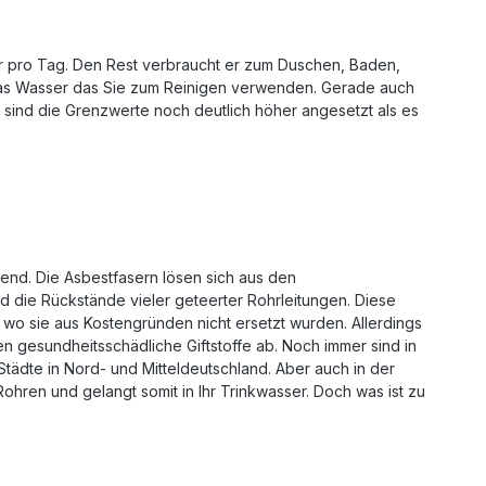
sser pro Tag. Den Rest verbraucht er zum Duschen, Baden,
n das Wasser das Sie zum Reinigen verwenden. Gerade auch
n sind die Grenzwerte noch deutlich höher angesetzt als es
gend. Die Asbestfasern lösen sich aus den
 die Rückstände vieler geteerter Rohrleitungen. Diese
 wo sie aus Kostengründen nicht ersetzt wurden. Allerdings
n gesundheitsschädliche Giftstoffe ab. Noch immer sind in
tädte in Nord- und Mitteldeutschland. Aber auch in der
Rohren und gelangt somit in Ihr Trinkwasser. Doch was ist zu