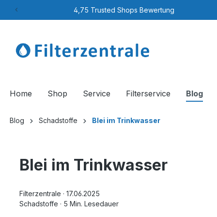
4,75 Trusted Shops Bewertung
Home
Shop
Service
Filterservice
Blog
Blog
Schadstoffe
Blei im Trinkwasser
Blei im Trinkwasser
Filterzentrale
·
17.06.2025
Schadstoffe
·
5 Min. Lesedauer