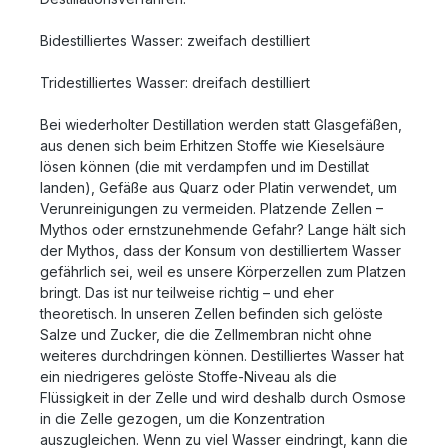
Bidestilliertes Wasser: zweifach destilliert
Tridestilliertes Wasser: dreifach destilliert
Bei wiederholter Destillation werden statt Glasgefäßen,
aus denen sich beim Erhitzen Stoffe wie Kieselsäure
lösen können (die mit verdampfen und im Destillat
landen), Gefäße aus Quarz oder Platin verwendet, um
Verunreinigungen zu vermeiden. Platzende Zellen –
Mythos oder ernstzunehmende Gefahr? Lange hält sich
der Mythos, dass der Konsum von destilliertem Wasser
gefährlich sei, weil es unsere Körperzellen zum Platzen
bringt. Das ist nur teilweise richtig – und eher
theoretisch. In unseren Zellen befinden sich gelöste
Salze und Zucker, die die Zellmembran nicht ohne
weiteres durchdringen können. Destilliertes Wasser hat
ein niedrigeres gelöste Stoffe-Niveau als die
Flüssigkeit in der Zelle und wird deshalb durch Osmose
in die Zelle gezogen, um die Konzentration
auszugleichen. Wenn zu viel Wasser eindringt, kann die