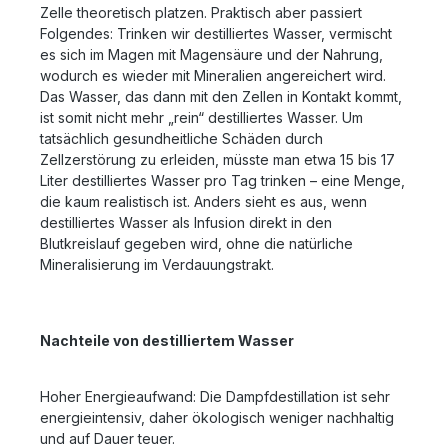
Zelle theoretisch platzen. Praktisch aber passiert
Folgendes: Trinken wir destilliertes Wasser, vermischt
es sich im Magen mit Magensäure und der Nahrung,
wodurch es wieder mit Mineralien angereichert wird.
Das Wasser, das dann mit den Zellen in Kontakt kommt,
ist somit nicht mehr „rein“ destilliertes Wasser. Um
tatsächlich gesundheitliche Schäden durch
Zellzerstörung zu erleiden, müsste man etwa 15 bis 17
Liter destilliertes Wasser pro Tag trinken – eine Menge,
die kaum realistisch ist. Anders sieht es aus, wenn
destilliertes Wasser als Infusion direkt in den
Blutkreislauf gegeben wird, ohne die natürliche
Mineralisierung im Verdauungstrakt.
Nachteile von destilliertem Wasser
Hoher Energieaufwand: Die Dampfdestillation ist sehr
energieintensiv, daher ökologisch weniger nachhaltig
und auf Dauer teuer.