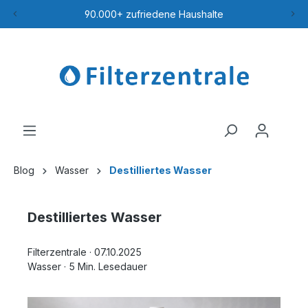
90.000+ zufriedene Haushalte
Blog
Wasser
Destilliertes Wasser
Destilliertes Wasser
Filterzentrale
·
07.10.2025
Wasser
·
5 Min. Lesedauer