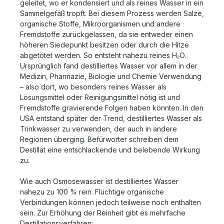
geleitet, wo er kondensiert und als reines Wasser in ein
Sammelgefäß tropft. Bei diesem Prozess werden Salze,
organische Stoffe, Mikroorganismen und andere
Fremdstoffe zurückgelassen, da sie entweder einen
höheren Siedepunkt besitzen oder durch die Hitze
abgetötet werden. So entsteht nahezu reines H₂O.
Ursprünglich fand destilliertes Wasser vor allem in der
Medizin, Pharmazie, Biologie und Chemie Verwendung
– also dort, wo besonders reines Wasser als
Lösungsmittel oder Reinigungsmittel nötig ist und
Fremdstoffe gravierende Folgen haben könnten. In den
USA entstand später der Trend, destilliertes Wasser als
Trinkwasser zu verwenden, der auch in andere
Regionen überging. Befürworter schreiben dem
Destillat eine entschlackende und belebende Wirkung
zu.
Wie auch Osmosewasser ist destilliertes Wasser
nahezu zu 100 % rein. Flüchtige organische
Verbindungen können jedoch teilweise noch enthalten
sein. Zur Erhöhung der Reinheit gibt es mehrfache
Destillationsverfahren: