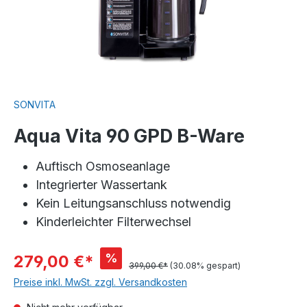
SONVITA
Aqua Vita 90 GPD B-Ware
Auftisch Osmoseanlage
Integrierter Wassertank
Kein Leitungsanschluss notwendig
Kinderleichter Filterwechsel
%
279,00 €*
399,00 €*
(30.08% gespart)
Preise inkl. MwSt. zzgl. Versandkosten