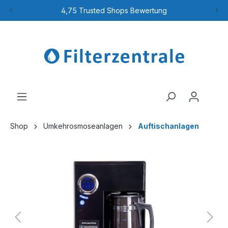
4,75 Trusted Shops Bewertung
Shop
Umkehrosmoseanlagen
Auftischanlagen