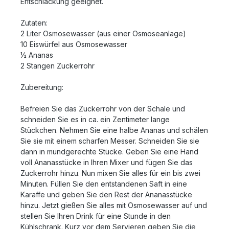
Entschlackung geeignet.
Zutaten:
2 Liter Osmosewasser (aus einer Osmoseanlage)
10 Eiswürfel aus Osmosewasser
½ Ananas
2 Stangen Zuckerrohr
Zubereitung:
Befreien Sie das Zuckerrohr von der Schale und
schneiden Sie es in ca. ein Zentimeter lange
Stückchen. Nehmen Sie eine halbe Ananas und schälen
Sie sie mit einem scharfen Messer. Schneiden Sie sie
dann in mundgerechte Stücke. Geben Sie eine Hand
voll Ananasstücke in Ihren Mixer und fügen Sie das
Zuckerrohr hinzu. Nun mixen Sie alles für ein bis zwei
Minuten. Füllen Sie den entstandenen Saft in eine
Karaffe und geben Sie den Rest der Ananasstücke
hinzu. Jetzt gießen Sie alles mit Osmosewasser auf und
stellen Sie Ihren Drink für eine Stunde in den
Kühlschrank. Kurz vor dem Servieren geben Sie die