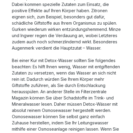
Dabei kommen spezielle Zutaten zum Einsatz, die
positive Effekte auf Ihren Körper haben. Zitronen
eignen sich, zum Beispiel, besonders gut dafür,
schädliche Giftstoffe aus Ihrem Organismus zu spülen.
Gurken wiederum wirken entzündungshemmend. Minze
und Ingwer regen die Verdauung an, wobei Letzteres
zudem auch noch schmerzlindernd wirkt. Besonderes
Augenmerk verdient die Hauptzutat – Wasser.
Bei einer Kur mit Detox-Wasser sollten Sie folgendes
beachten: Es hilft Ihnen wenig, Wasser mit entgiftenden
Zutaten zu versetzen, wenn das Wasser an sich nicht
rein ist. Dadurch würden Sie Ihrem Körper mehr
Giftstoffe zuführen, als Sie durch Entschlackung
herausspülen. An anderer Stelle im Filterzentrale
Magazin können Sie über Schadstoffe im Trink- und
Mineralwasser lesen. Daher müssen Detox-Wässer mit
absolut reinem Osmosewasser hergestellt werden.
Osmosewasser können Sie selbst ganz einfach
Zuhause herstellen, indem Sie Ihr Leitungswasser
mithilfe einer Osmoseanlage reinigen lassen. Wenn Sie