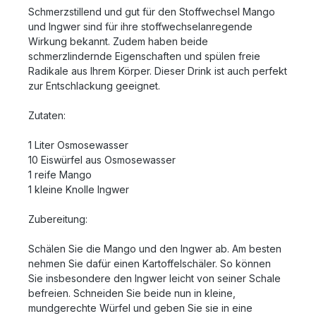
Schmerzstillend und gut für den Stoffwechsel Mango
und Ingwer sind für ihre stoffwechselanregende
Wirkung bekannt. Zudem haben beide
schmerzlindernde Eigenschaften und spülen freie
Radikale aus Ihrem Körper. Dieser Drink ist auch perfekt
zur Entschlackung geeignet.
Zutaten:
1 Liter Osmosewasser
10 Eiswürfel aus Osmosewasser
1 reife Mango
1 kleine Knolle Ingwer
Zubereitung:
Schälen Sie die Mango und den Ingwer ab. Am besten
nehmen Sie dafür einen Kartoffelschäler. So können
Sie insbesondere den Ingwer leicht von seiner Schale
befreien. Schneiden Sie beide nun in kleine,
mundgerechte Würfel und geben Sie sie in eine