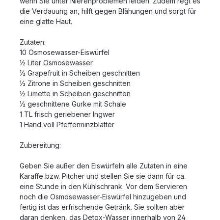
wenn Sie unter Nierenproblemen leiden. Zudem regt es
die Verdauung an, hilft gegen Blähungen und sorgt für
eine glatte Haut.
Zutaten:
10 Osmosewasser-Eiswürfel
½ Liter Osmosewasser
½ Grapefruit in Scheiben geschnitten
½ Zitrone in Scheiben geschnitten
½ Limette in Scheiben geschnitten
½ geschnittene Gurke mit Schale
1 TL frisch geriebener Ingwer
1 Hand voll Pfefferminzblätter
Zubereitung:
Geben Sie außer den Eiswürfeln alle Zutaten in eine
Karaffe bzw. Pitcher und stellen Sie sie dann für ca.
eine Stunde in den Kühlschrank. Vor dem Servieren
noch die Osmosewasser-Eiswürfel hinzugeben und
fertig ist das erfrischende Getränk. Sie sollten aber
daran denken, das Detox-Wasser innerhalb von 24