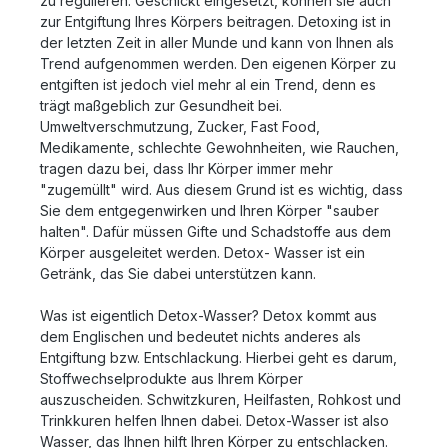
zu regulieren. Geschickt eingesetzt, können sie auch
zur Entgiftung Ihres Körpers beitragen. Detoxing ist in
der letzten Zeit in aller Munde und kann von Ihnen als
Trend aufgenommen werden. Den eigenen Körper zu
entgiften ist jedoch viel mehr al ein Trend, denn es
trägt maßgeblich zur Gesundheit bei.
Umweltverschmutzung, Zucker, Fast Food,
Medikamente, schlechte Gewohnheiten, wie Rauchen,
tragen dazu bei, dass Ihr Körper immer mehr
"zugemüllt" wird. Aus diesem Grund ist es wichtig, dass
Sie dem entgegenwirken und Ihren Körper "sauber
halten". Dafür müssen Gifte und Schadstoffe aus dem
Körper ausgeleitet werden. Detox- Wasser ist ein
Getränk, das Sie dabei unterstützen kann.
Was ist eigentlich Detox-Wasser? Detox kommt aus
dem Englischen und bedeutet nichts anderes als
Entgiftung bzw. Entschlackung. Hierbei geht es darum,
Stoffwechselprodukte aus Ihrem Körper
auszuscheiden. Schwitzkuren, Heilfasten, Rohkost und
Trinkkuren helfen Ihnen dabei. Detox-Wasser ist also
Wasser, das Ihnen hilft Ihren Körper zu entschlacken.