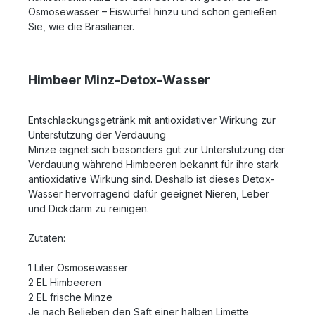
Osmosewasser – Eiswürfel hinzu und schon genießen
Sie, wie die Brasilianer.
Himbeer Minz-Detox-Wasser
Entschlackungsgetränk mit antioxidativer Wirkung zur
Unterstützung der Verdauung
Minze eignet sich besonders gut zur Unterstützung der
Verdauung während Himbeeren bekannt für ihre stark
antioxidative Wirkung sind. Deshalb ist dieses Detox-
Wasser hervorragend dafür geeignet Nieren, Leber
und Dickdarm zu reinigen.
Zutaten:
1 Liter Osmosewasser
2 EL Himbeeren
2 EL frische Minze
Je nach Belieben den Saft einer halben Limette